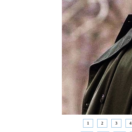
1
2
3
4