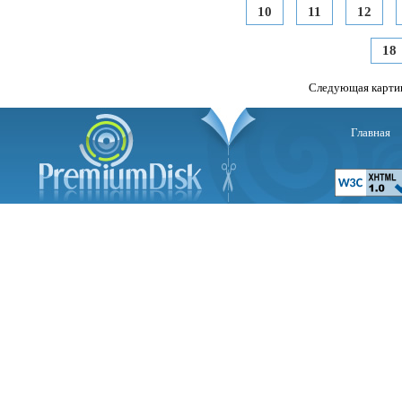
10
11
12
18
Следующая карти
Главная