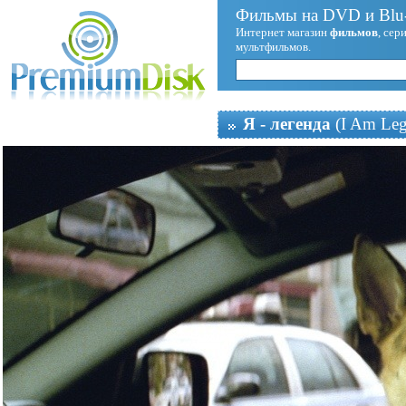
Фильмы на DVD и Blu-
Интернет магазин
фильмов
, сер
мультфильмов.
Я - легенда
(I Am Leg