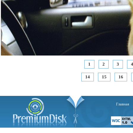
1
2
3
14
15
16
Главная