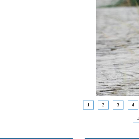
1
2
3
4