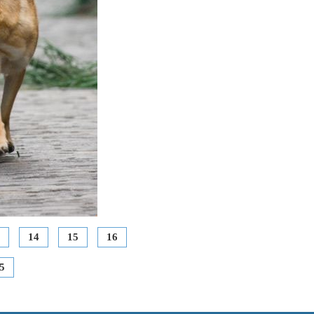
14
15
16
5