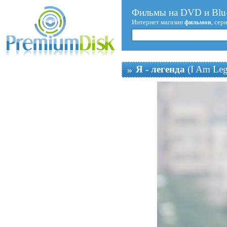
Фильмы на DVD и Blu-
Интернет магазин
фильмов
, сер
Я - легенда
(I Am Leg