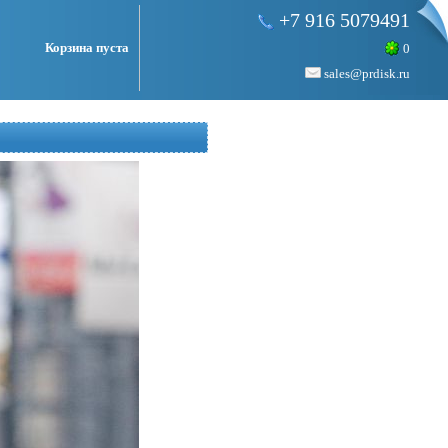
+7 916 5079491
Корзина пуста
0
sales@prdisk.ru