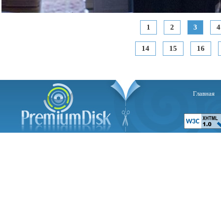
1
2
3
4
14
15
16
Главная