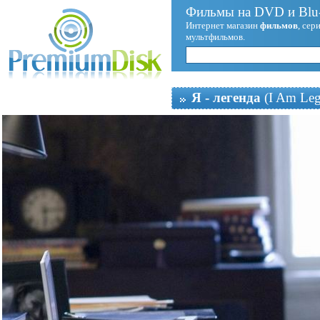
Фильмы на DVD и Blu-
Интернет магазин
фильмов
, сер
мультфильмов.
Я - легенда
(I Am Leg