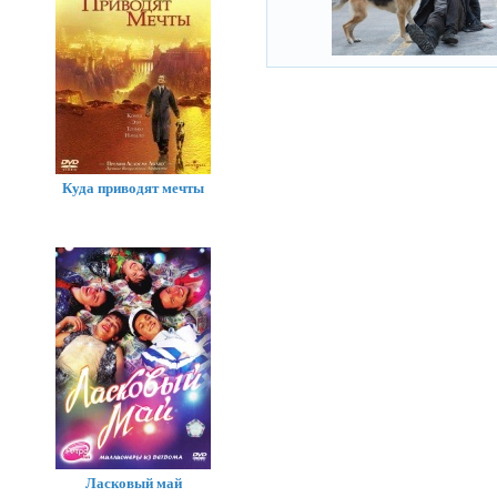
Куда приводят мечты
Ласковый май