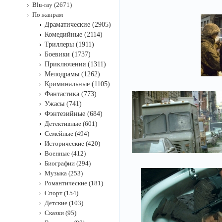
Blu-ray (2671)
По жанрам
Драматические (2905)
Комедийные (2114)
Триллеры (1911)
Боевики (1737)
Приключения (1311)
Мелодрамы (1262)
Криминальные (1105)
Фантастика (773)
Ужасы (741)
Фэнтезийные (684)
Детективные (601)
Семейные (494)
Исторические (420)
Военные (412)
Биографии (294)
Музыка (253)
Романтические (181)
Спорт (154)
Детские (103)
Сказки (95)