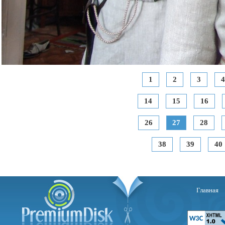
1
2
3
4
14
15
16
26
27
28
38
39
40
Главная