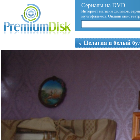
Сериалы на DVD
Интернет магазин фильмов,
сери
мультфильмов. Онлайн кинотеатр
Пелагия и белый бу