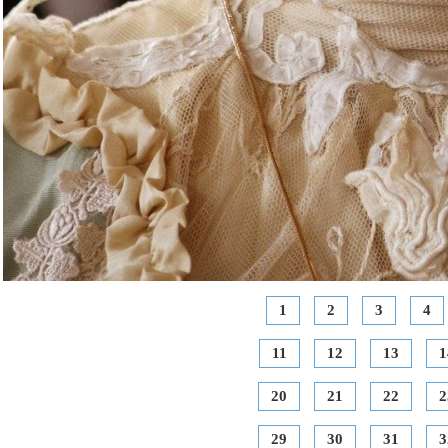
1
2
3
4
11
12
13
1
20
21
22
2
29
30
31
3