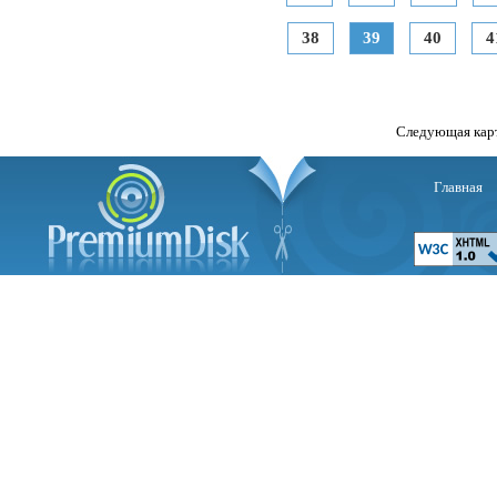
38
39
40
4
Следующая кар
Главная