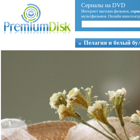
Сериалы на DVD
Интернет магазин фильмов,
сери
мультфильмов. Онлайн кинотеатр
Пелагия и белый бу