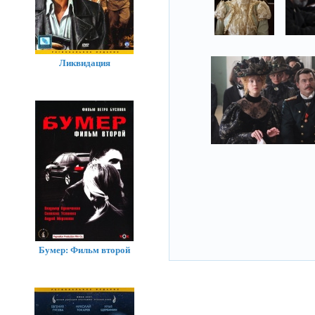
Ликвидация
Бумер: Фильм второй