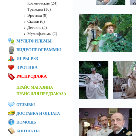
Космические (24)
Трагедия (16)
Эротика (8)
Сказки (6)
Детские (5)
Мультфильмы (2)
МУЛЬТФИЛЬМЫ
ВИДЕОПРОГРАММЫ
ИГРЫ PS3
ЭРОТИКА
РАСПРОДАЖА
ПРАЙС МАГАЗИНА
ПРАЙС ДЛЯ ПРЕДЗАКАЗА
ОТЗЫВЫ
ДОСТАВКА И ОПЛАТА
ПОМОЩЬ
КОНТАКТЫ