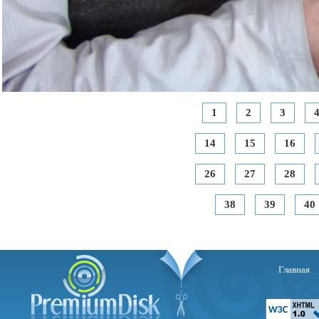
1
2
3
14
15
16
26
27
28
38
39
40
Главная