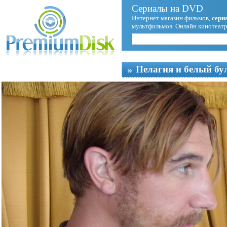
Сериалы на DVD
Интернет магазин фильмов,
сери
мультфильмов. Онлайн кинотеатр
Пелагия и белый бу