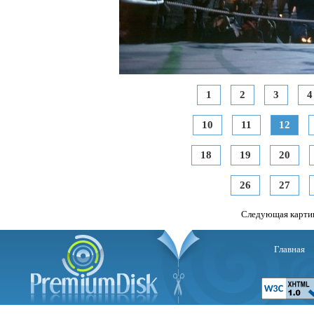
1
2
3
4
10
11
12
18
19
20
26
27
Следующая карти
Главная