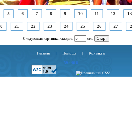
5
6
7
8
9
10
11
12
13
20
21
22
23
24
25
26
27
Следующая картинка каждые:
сек.
Главная
|
Помощь
|
Контакты
39 : 40.8