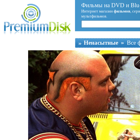
Фильмы на DVD и Blu-
Интернет магазин
фильмов
, сер
мультфильмов.
Ненасытные
Все 