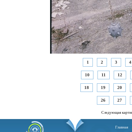
1
2
3
4
10
11
12
18
19
20
26
27
Следующая карти
Главная