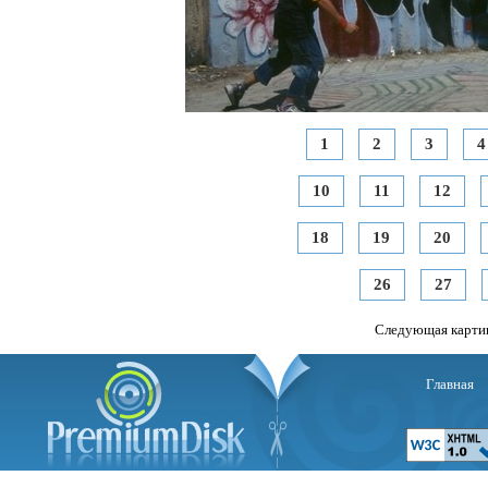
1
2
3
4
10
11
12
18
19
20
26
27
Следующая карти
Главная