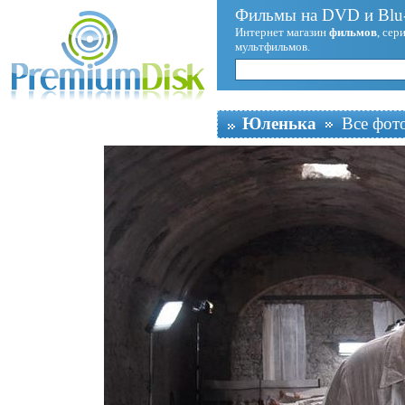
Фильмы на DVD и Blu-
Интернет магазин
фильмов
, сер
мультфильмов.
Юленька
Все фот