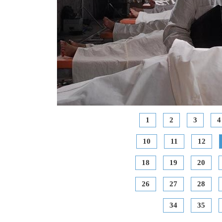
1
2
3
4
10
11
12
18
19
20
26
27
28
34
35