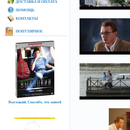
ДОСТАВКА И ОПЛАТА
ПОМОЩЬ
КОНТАКТЫ
ПОПУЛЯРНОЕ
Высоцкий. Спасибо, что живой