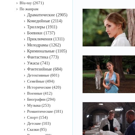
Blu-ray (2671)
По жанрам
Драматические (2905)
Комедийные (2114)
Триллеры (1911)
Боевики (1737)
Приключения (1311)
Мелодрамы (1262)
Криминальные (1105)
Фантастика (773)
Ужасы (741)
Фэнтезийные (684)
Детективные (601)
Семейные (494)
Исторические (420)
Военные (412)
Биографии (294)
Музыка (253)
Романтические (181)
Спорт (154)
Детские (103)
Сказки (95)