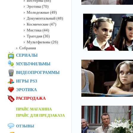
Вестерны (88)
Эротика (70)
Молодежные (49)
Документальный (48)
Космические (47)
Мистика (44)
Трагедия (36)
Мультфильмы (26)
Собрания
СЕРИАЛЫ
МУЛЬТФИЛЬМЫ
ВИДЕОПРОГРАММЫ
ИГРЫ PS3
ЭРОТИКА
РАСПРОДАЖА
ПРАЙС МАГАЗИНА
ПРАЙС ДЛЯ ПРЕДЗАКАЗА
ОТЗЫВЫ