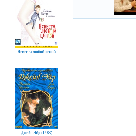
Невеста любой ценой
Джейн Эйр (1983)