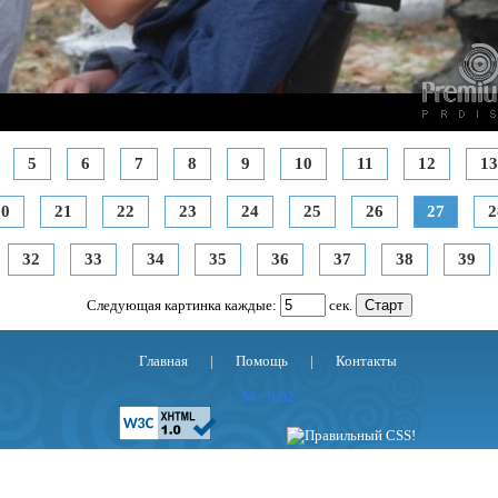
5
6
7
8
9
10
11
12
13
20
21
22
23
24
25
26
27
2
32
33
34
35
36
37
38
39
Следующая картинка каждые:
сек.
Главная
|
Помощь
|
Контакты
38 : 0.02