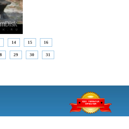
14
15
16
8
29
30
31