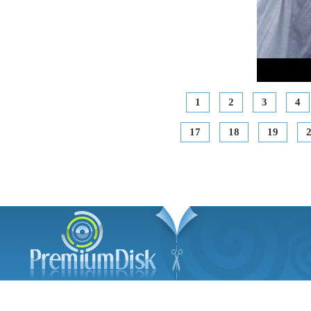
1
2
3
4
17
18
19