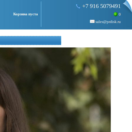
+7 916 5079491
Корзина пуста
0
sales@prdisk.ru