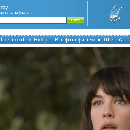
ray
иалов, мультфильмов.
The Incredible Hulk)
Все фото фильма
10 из 67