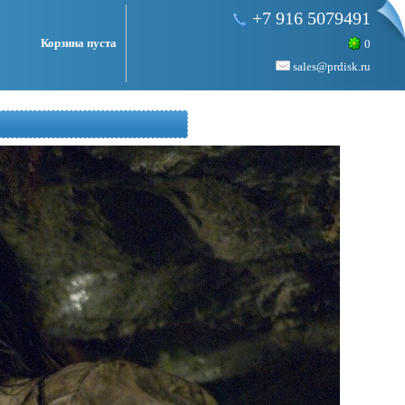
+7 916 5079491
Корзина пуста
0
sales@prdisk.ru