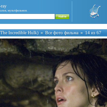
ray
иалов, мультфильмов.
The Incredible Hulk)
Все фото фильма
14 из 67