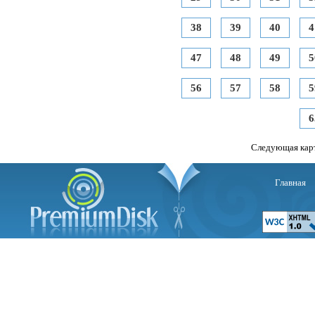
38
39
40
4
47
48
49
5
56
57
58
5
6
Следующая кар
Главная