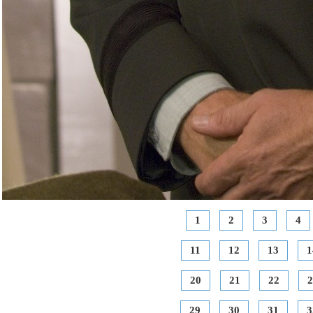
1
2
3
4
11
12
13
1
20
21
22
2
29
30
31
3