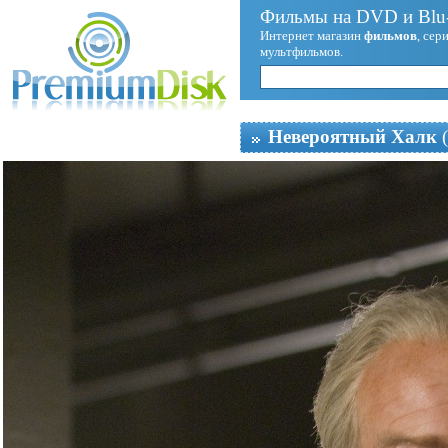
Фильмы на DVD и Blu-
Интернет магазин
фильмов
, сер
мультфильмов.
Невероятный Халк
(