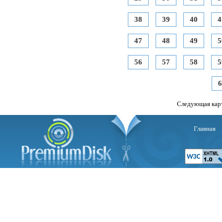
38
39
40
4
47
48
49
5
56
57
58
5
6
Следующая кар
Главная