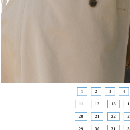
1
2
3
4
11
12
13
1
20
21
22
2
29
30
31
3