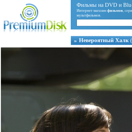
Фильмы на DVD и Blu-
Интернет магазин
фильмов
, сер
мультфильмов.
Невероятный Халк
(