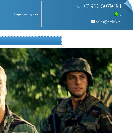
+7 916 5079491
Корзина пуста
0
sales@prdisk.ru