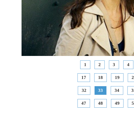
1
2
3
4
17
18
19
2
32
33
34
3
47
48
49
5