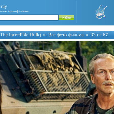
ray
иалов, мультфильмов.
The Incredible Hulk)
Все фото фильма
33 из 67