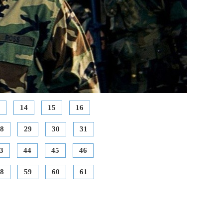
14
15
16
8
29
30
31
3
44
45
46
8
59
60
61