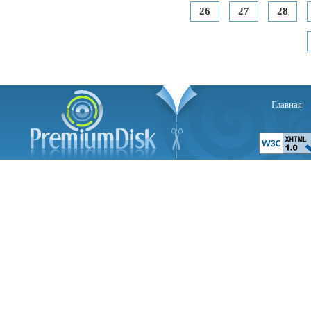
26
27
28
Главная