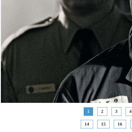
1
2
3
4
14
15
16