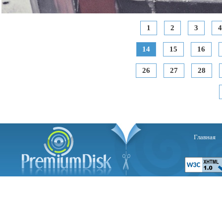
1
2
3
4
14
15
16
26
27
28
Главная