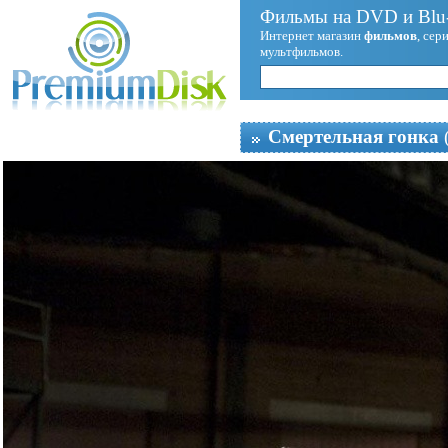
Фильмы на DVD и Blu-
Интернет магазин
фильмов
, сер
мультфильмов.
Смертельная гонка
(