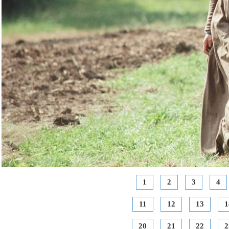
1
2
3
4
11
12
13
1
20
21
22
2