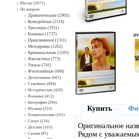
Blu-ray (2671)
По жанрам
Драматические (2905)
Комедийные (2114)
Триллеры (1911)
Боевики (1737)
DV
Приключения (1311)
Мелодрамы (1262)
Криминальные (1105)
Фантастика (773)
Ужасы (741)
Фэнтезийные (684)
Детективные (601)
Семейные (494)
Исторические (420)
Военные (412)
Биографии (294)
Купить
Фот
Музыка (253)
Романтические (181)
Спорт (154)
Оригинальное наз
Детские (103)
Рядом с уважаемым
Сказки (95)