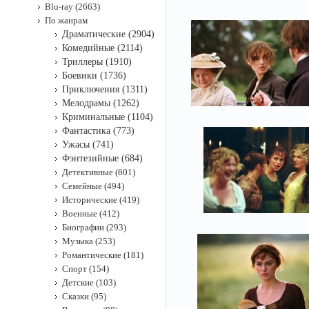
Blu-ray (2663)
По жанрам
Драматические (2904)
Комедийные (2114)
Триллеры (1910)
Боевики (1736)
Приключения (1311)
Мелодрамы (1262)
Криминальные (1104)
Фантастика (773)
Ужасы (741)
Фэнтезийные (684)
Детективные (601)
Семейные (494)
Исторические (419)
Военные (412)
Биографии (293)
Музыка (253)
Романтические (181)
Спорт (154)
Детские (103)
Сказки (95)