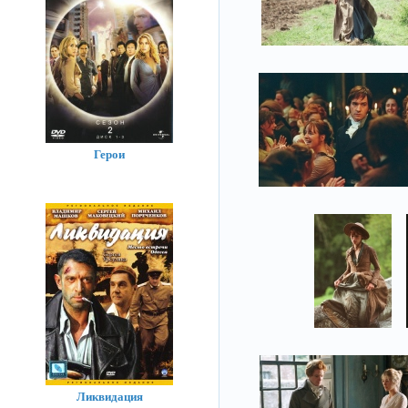
Герои
Ликвидация