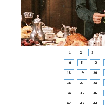
1
2
3
4
10
11
12
18
19
20
26
27
28
34
35
36
42
43
44