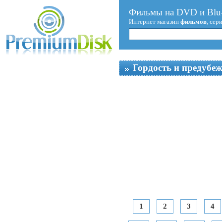
Фильмы на DVD и Blu-
Интернет магазин
фильмов
, сер
Гордость и предубе
1
2
3
4