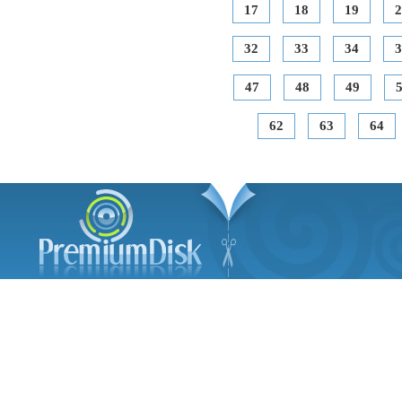
17
18
19
2
32
33
34
3
47
48
49
62
63
64