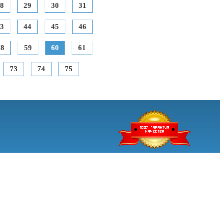
8
29
30
31
3
44
45
46
58
59
60
61
73
74
75