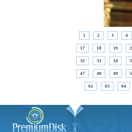
1
2
3
4
17
18
19
2
32
33
34
3
47
48
49
5
62
63
64