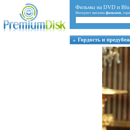
Фильмы на DVD и Blu-
Интернет магазин
фильмов
, сер
Гордость и предубе