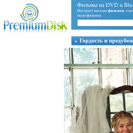
Фильмы на DVD и Blu-
Интернет магазин
фильмов
, сер
мультфильмов.
Гордость и предубе