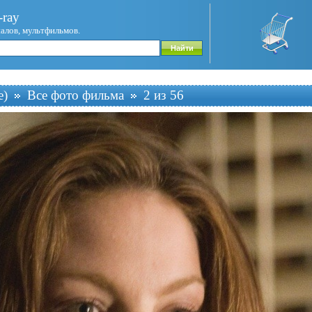
ray
иалов, мультфильмов.
e)
Все фото фильма
2 из 56