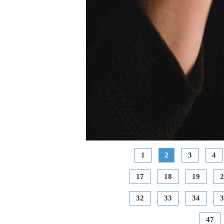
1
2
3
4
17
18
19
2
32
33
34
3
47