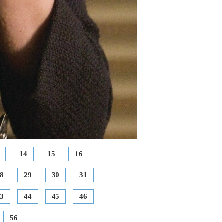
14
15
16
8
29
30
31
3
44
45
46
56