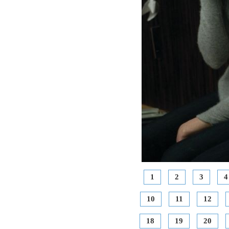
1
2
3
4
10
11
12
18
19
20