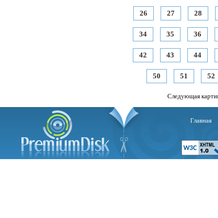
26
27
28
34
35
36
42
43
44
50
51
52
Следующая карти
Главная