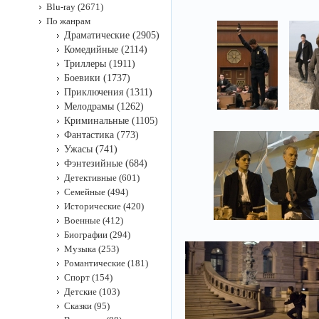
Blu-ray (2671)
По жанрам
Драматические (2905)
Комедийные (2114)
Триллеры (1911)
Боевики (1737)
Приключения (1311)
Мелодрамы (1262)
Криминальные (1105)
Фантастика (773)
Ужасы (741)
Фэнтезийные (684)
Детективные (601)
Семейные (494)
Исторические (420)
Военные (412)
Биографии (294)
Музыка (253)
Романтические (181)
Спорт (154)
Детские (103)
Сказки (95)