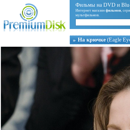
Фильмы на DVD и Blu-
Интернет магазин
фильмов
, сер
мультфильмов.
На крючке
(Eagle Ey