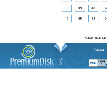
38
39
40
4
47
48
49
5
Следующая кар
Главная