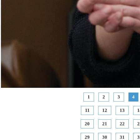
1
2
3
4
11
12
13
1
20
21
22
2
29
30
31
3