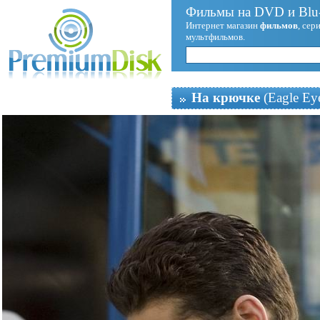
Фильмы на DVD и Blu-
Интернет магазин
фильмов
, сер
мультфильмов.
На крючке
(Eagle Ey