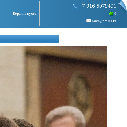
+7 916 5079491
Корзина пуста
0
sales@prdisk.ru