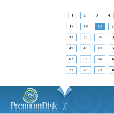
1
2
3
4
17
18
19
2
32
33
34
3
47
48
49
5
62
63
64
6
77
78
79
8