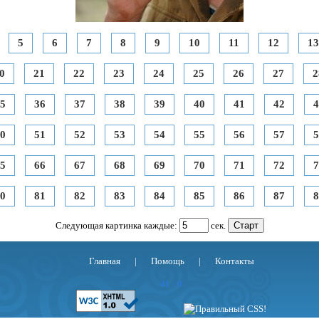
5
6
7
8
9
10
11
12
13
0
21
22
23
24
25
26
27
2
5
36
37
38
39
40
41
42
4
0
51
52
53
54
55
56
57
5
5
66
67
68
69
70
71
72
7
0
81
82
83
84
85
86
87
8
Следующая картинка каждые:
сек.
Главная
|
Помощь
|
Контакты
41 : 0