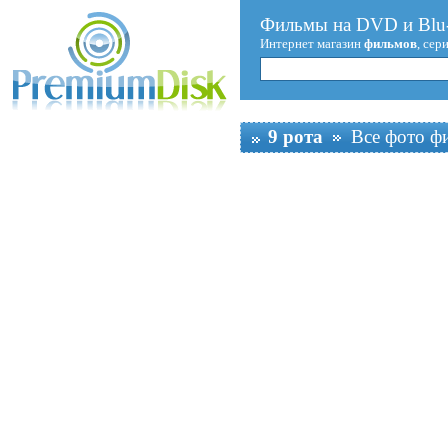
Фильмы на DVD и Blu-
Интернет магазин
фильмов
, сер
9 рота
Все фото ф