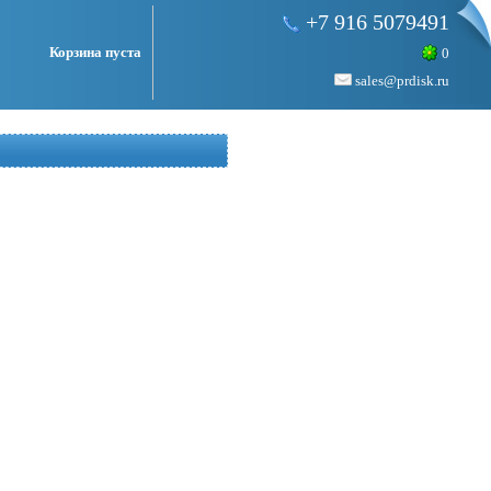
+7 916 5079491
Корзина пуста
0
sales@prdisk.ru