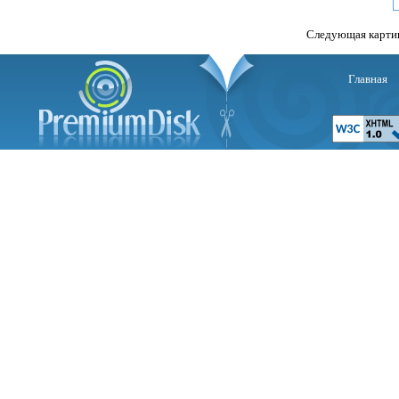
Следующая карти
Главная