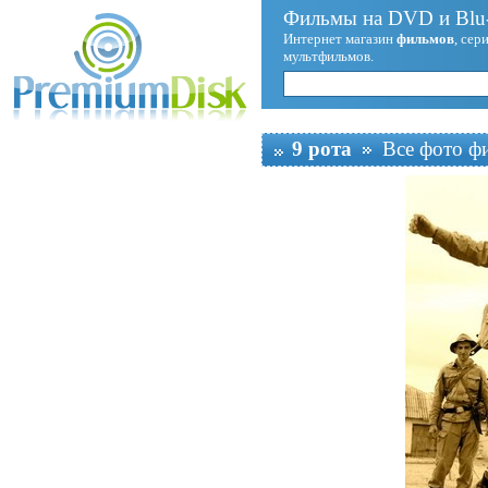
Фильмы на DVD и Blu-
Интернет магазин
фильмов
, сер
мультфильмов.
9 рота
Все фото ф