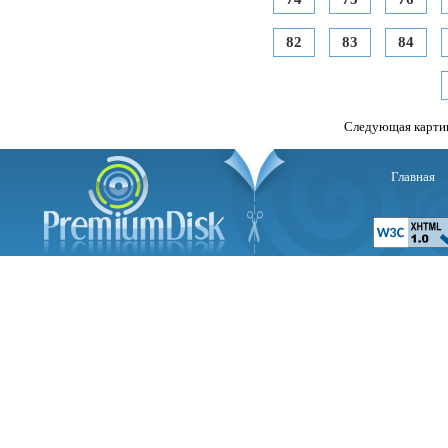
82
83
84
Следующая карти
Главная