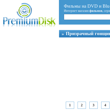
Фильмы на DVD и Blu-
Интернет магазин
фильмов
, сер
Призрачный гонщи
1
2
3
4