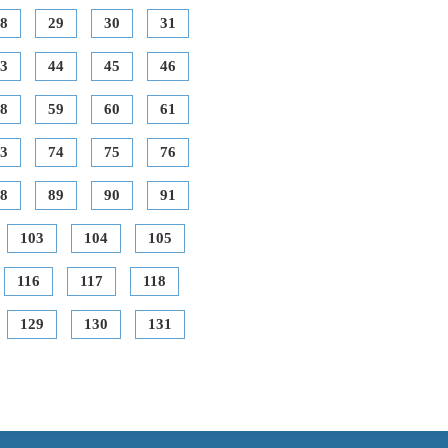
8
29
30
31
3
44
45
46
8
59
60
61
3
74
75
76
8
89
90
91
103
104
105
116
117
118
129
130
131