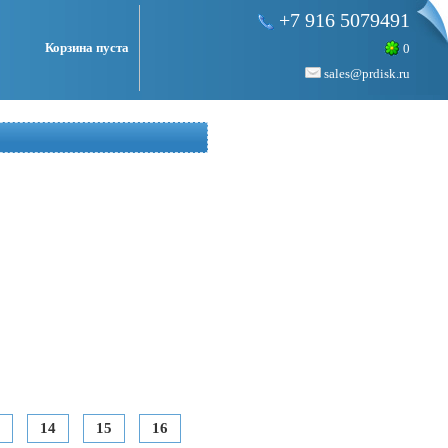
+7 916 5079491
Корзина пуста
0
sales@prdisk.ru
14
15
16