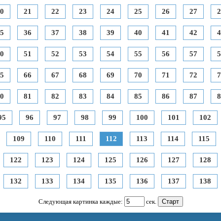
0
21
22
23
24
25
26
27
2
5
36
37
38
39
40
41
42
4
0
51
52
53
54
55
56
57
5
5
66
67
68
69
70
71
72
7
0
81
82
83
84
85
86
87
8
95
96
97
98
99
100
101
102
109
110
111
112
113
114
115
122
123
124
125
126
127
128
132
133
134
135
136
137
138
Следующая картинка каждые:
сек.