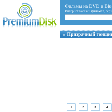
Фильмы на DVD и Blu-
Интернет магазин
фильмов
, сер
Призрачный гонщи
1
2
3
4