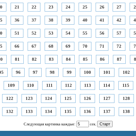
0
21
22
23
24
25
26
27
2
5
36
37
38
39
40
41
42
4
0
51
52
53
54
55
56
57
5
5
66
67
68
69
70
71
72
7
80
81
82
83
84
85
86
87
95
96
97
98
99
100
101
102
109
110
111
112
113
114
115
122
123
124
125
126
127
128
132
133
134
135
136
137
138
Следующая картинка каждые:
сек.