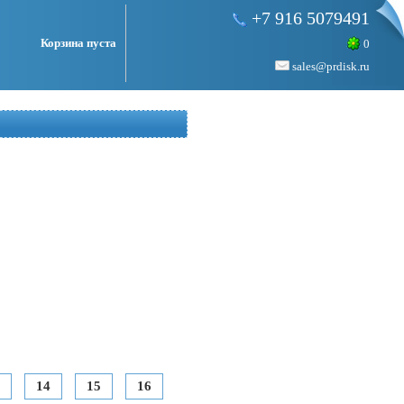
+7 916 5079491
Корзина пуста
0
sales@prdisk.ru
14
15
16