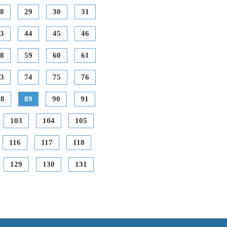
8
29
30
31
3
44
45
46
8
59
60
61
3
74
75
76
88
89
90
91
103
104
105
116
117
118
129
130
131