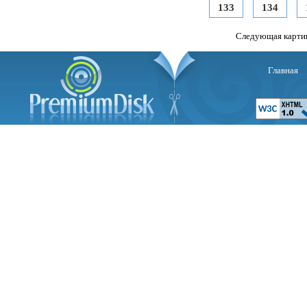
133
134
Следующая карти
Главная