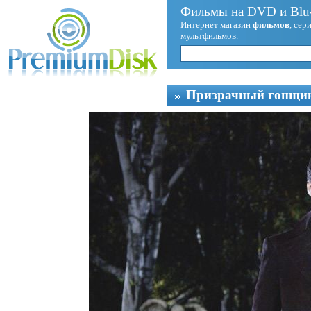
Фильмы на DVD и Blu-
Интернет магазин
фильмов
, сер
мультфильмов.
Призрачный гонщи