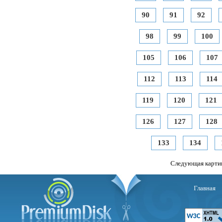
90
91
92
98
99
100
105
106
107
112
113
114
119
120
121
126
127
128
133
134
Следующая карти
Главная