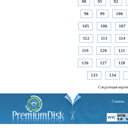
90
91
92
98
99
100
105
106
107
112
113
114
119
120
121
126
127
128
133
134
Следующая карти
Главная