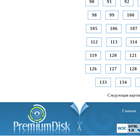
90
91
92
98
99
100
105
106
107
112
113
114
119
120
121
126
127
128
133
134
Следующая карти
Главная