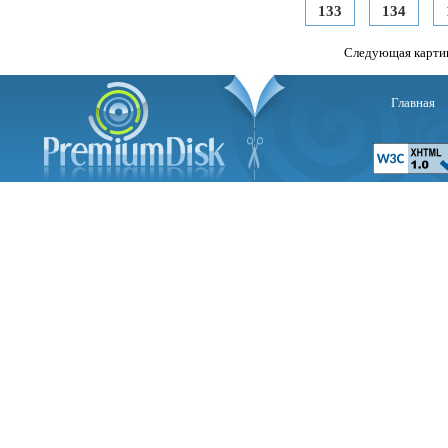
133
134
Следующая карти
Главная