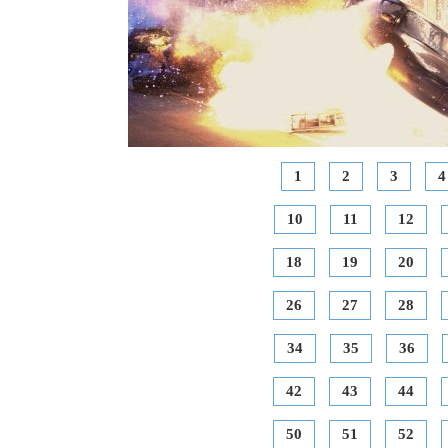
1
2
3
4
10
11
12
18
19
20
26
27
28
34
35
36
42
43
44
50
51
52