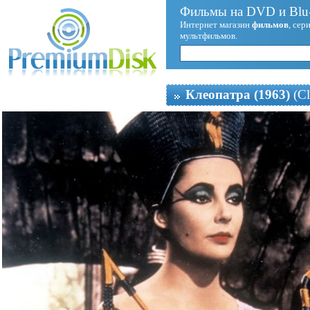
Фильмы на DVD и Blu-
Интернет магазин
фильмов
, сер
мультфильмов.
Клеопатра (1963)
(Cl