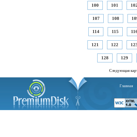
100
101
10
107
108
10
114
115
11
121
122
12
128
129
Следующая кар
Главная