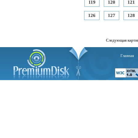
119
120
121
126
127
128
Следующая карти
Главная